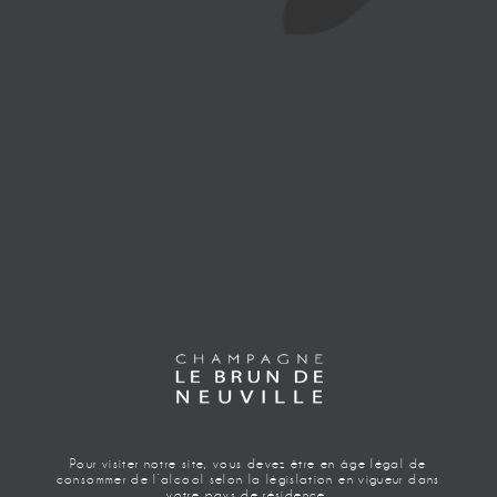
MILLÉSIME 2012
MILLÉSIME 2012
Pour visiter notre site, vous devez être en âge légal de
consommer de l’alcool selon la législation en vigueur dans
votre pays de résidence.